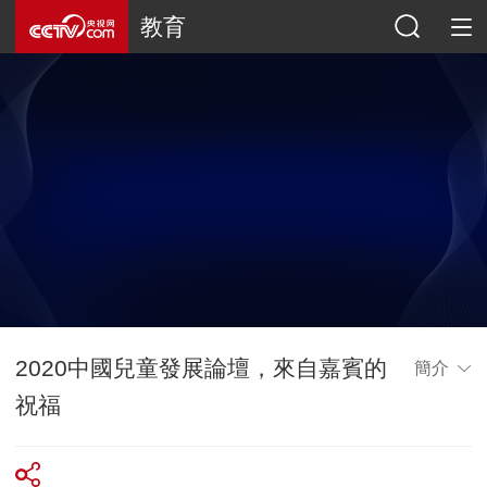
教育
2020中國兒童發展論壇，來自嘉賓的
簡介
祝福