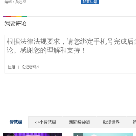
編輯：吳思羽
我要糾錯
智慧樹
小小智慧樹
新聞袋袋褲
動漫世界