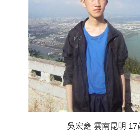
吳宏鑫 雲南昆明 17