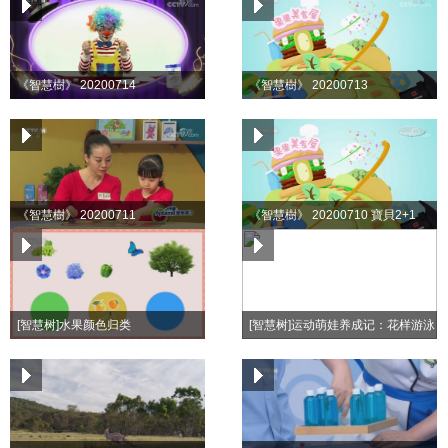
《智慧樹》 20200714
《智慧樹》 20200713
《智慧樹》 20200711
《智慧樹》 20200710 寶貝2+1
[智慧树]水果颜色归类
[智慧树]运动萌娃养成记：花样游泳