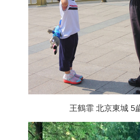
王鶴霏 北京東城 5