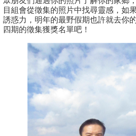
眾朋友們通過你的照片了解你的家鄉
目組會從徵集的照片中找尋靈感，如
誘惑力，明年的最野假期也許就去你
四期的徵集獲獎名單吧！