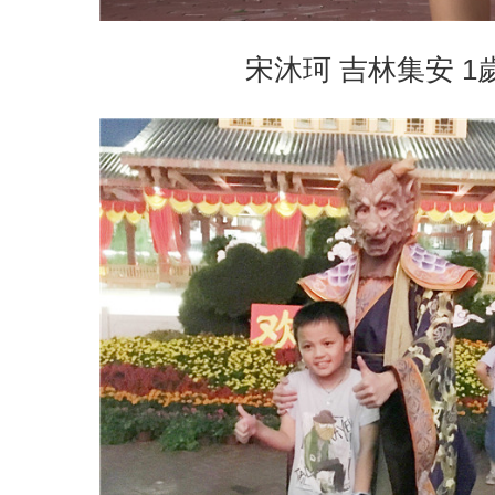
宋沐珂 吉林集安 1