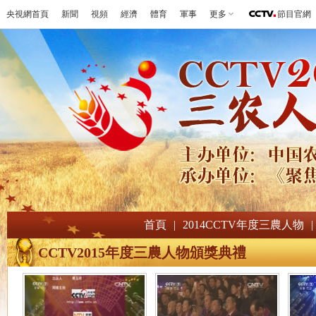
央視網首頁
新聞
視頻
經濟
體育
軍事
更多
節目官網
首頁
|
2014CCTV年度三農人物
|
CCTV2015年度三農人物頒獎典禮