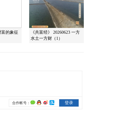
2012-02-08 22:45:04
[致富经]被老板炒鱿鱼回
家之后(20120207)
财富的象征
《共富经》 20260623 一方
水土一方财（1）
2012-02-07 22:24:25
[致富经]放弃公职痴迷养
猪的人(20120206)
2012-02-06 22:39:37
[致富经]让老婆来做代言
人(20120203)
2012-02-03 22:52:56
[致富经]不倒翁背后的财
富真相(20120202)