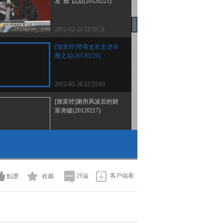
发“彪”以后(20120221)
2012-02-21 22:18:31
[致富经]带着女友走进羊
圈之后(20120220)
2012-02-20 22:55:03
[致富经]厕所风波后的财
富突破(20120217)
2012-02-17 22:14:44
[致富经]“黑包公”带来的
意外之财(20120216)
評論
客戶端看
點讚
收藏
2012-02-16 22:18:04
[致富经]被迫转行后的财
富发现(20120215)