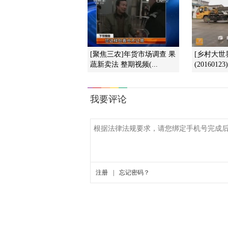
[聚焦三农]年货市场调查 果
[乡村大世
蔬新卖法 整期视频(...
(20160123)