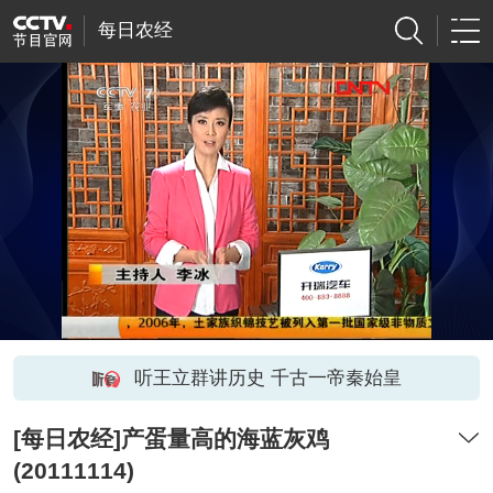
每日农经
听王立群讲历史 千古一帝秦始皇
[每日农经]产蛋量高的海蓝灰鸡
(20111114)