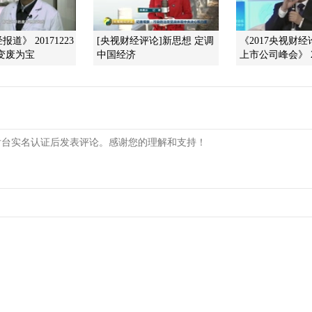
道》 20171223
[央视财经评论]新思想 定调
《2017央视财
变废为宝
中国经济
上市公司峰会》 201