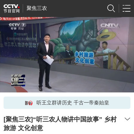
聚焦三农
听王立群讲历史 千古一帝秦始皇
[聚焦三农]“听三农人物讲中国故事” 乡村
旅游 文化创意