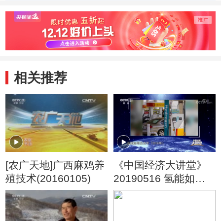
意
相关推荐
[农广天地]广西麻鸡养
《中国经济大讲堂》
殖技术(20160105)
20190516 氢能如何
改变我们的未来？