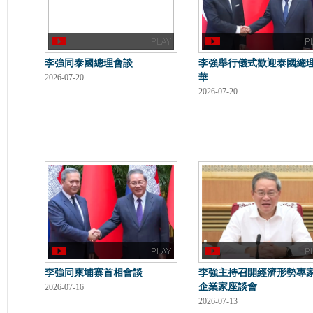
李強同泰國總理會談
李強舉行儀式歡迎泰國總
華
2026-07-20
2026-07-20
李強同柬埔寨首相會談
李強主持召開經濟形勢專
企業家座談會
2026-07-16
2026-07-13