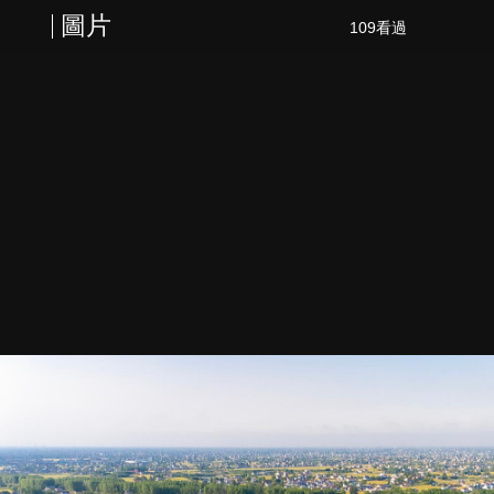
圖片
109看過