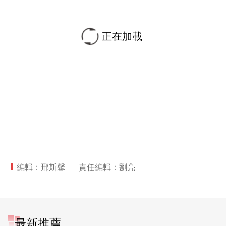
正在加載
編輯：邢斯馨
責任編輯：劉亮
最新推薦