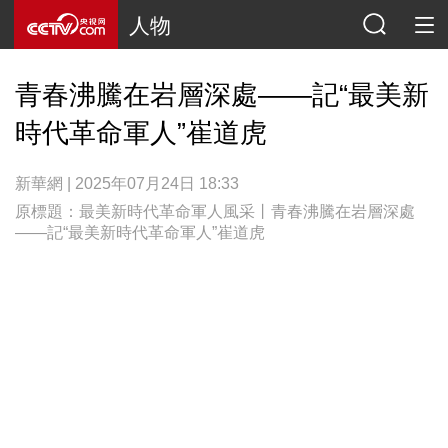
人物
青春沸騰在岩層深處——記“最美新
時代革命軍人”崔道虎
新華網 | 2025年07月24日 18:33
原標題：最美新時代革命軍人風采丨青春沸騰在岩層深處
——記“最美新時代革命軍人”崔道虎