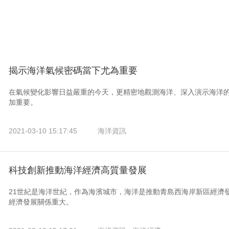
揭示海洋氣候密碼當下尤為重要
在氣候變化影響日益嚴重的今天，更精密地觀測海洋、深入演示海洋的
加重要。
2021-03-10 15:17:45
海洋資訊
科技創新推動海洋經濟高質量發展
21世紀是海洋世紀，作為海濱城市，海洋是推動青島西海岸新區經濟
經濟發展關係重大。