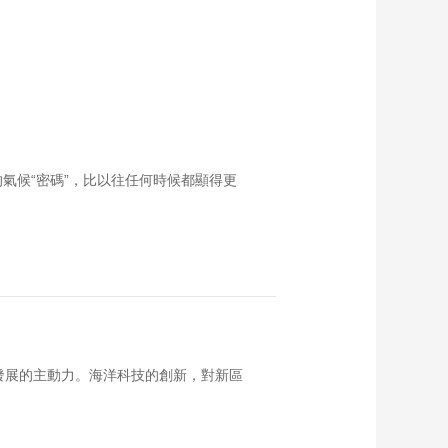
氣候“密碼”，比以往任何時候都顯得更
發展的主動力。海洋科技的創新，對新區