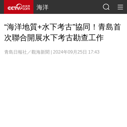
海洋
“海洋地質+水下考古”協同！青島首
次聯合開展水下考古勘查工作
青島日報社／觀海新聞 | 2024年09月25日 17:43