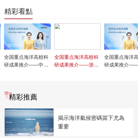
精彩看點
00:03:50
00:04:06
00:03:29
全国重点海洋高校科
全国重点海洋高校科
全国重点海洋
研成果推介——中国
研成果推介——浙江
研成果推介—
海洋大学篇【展区探
海洋大学篇【展区探
海洋大学篇【
展】
展】
展】
精彩推薦
揭示海洋氣候密碼當下尤為
重要