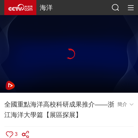
海洋
全國重點海洋高校科研成果推介——浙
簡介
江海洋大學篇【展區探展】
3