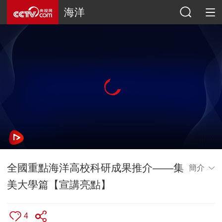
海洋
全國重點海洋高校科研成果推介——集
簡介
美大學篇【宣講亮點】
4