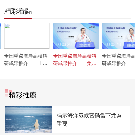
精彩看點
00:03:32
00:03:20
00:03:48
全国重点海洋高校科
全国重点海洋高校科
全国重点海洋
研成果推介——上海
研成果推介——集美
研成果推介—
海事大学篇【宣讲亮
大学篇【宣讲亮点】
海事大学篇【
点】
点】
精彩推薦
揭示海洋氣候密碼當下尤為
重要