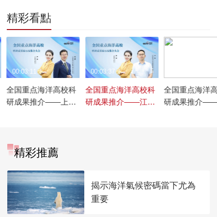
精彩看點
00:03:11
00:03:37
00:03:42
全国重点海洋高校科
全国重点海洋高校科
全国重点海洋
研成果推介——上海
研成果推介——江苏
研成果推介—
海事大学篇【展区探
海洋大学篇【展区探
海洋大学篇【
展】
展】
展】
精彩推薦
揭示海洋氣候密碼當下尤為
重要