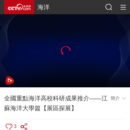
海洋
全國重點海洋高校科研成果推介——江
簡介
蘇海洋大學篇【展區探展】
3