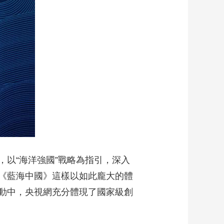
以“海洋強國”戰略為指引，深入
《藍海中國》這樣以如此龐大的體
動中，央視網充分體現了國家級創