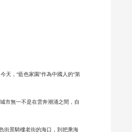
天，“藍色家園”作為中國人的“第
城市無一不是在雲奔潮涌之間，自
色街景騎樓老街的海口，到把乘海