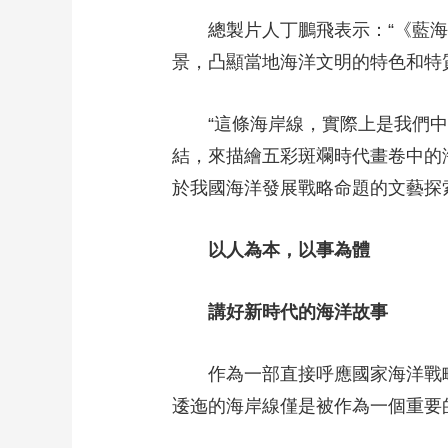
總製片人丁鵬飛表示：“《藍海
景，凸顯當地海洋文明的特色和特
“這條海岸線，實際上是我們中國
結，來描繪五彩斑斕時代畫卷中的
於我國海洋發展戰略命題的文藝探
以人為本，以事為體
講好新時代的海洋故事
作為一部直接呼應國家海洋戰略
逶迤的海岸線僅是被作為一個重要