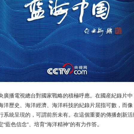
播電視總台對國家戰略的積極呼應。在國産紀錄片中，
海洋歷史、海洋經濟、海洋科技的紀錄片屈指可數，而像
行系統呈現的，可謂前所未有。在這個重要的傳播創新活
“藍色信念”、培育“海洋精神”的有力作答。