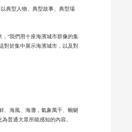
以典型人物、典型故事、典型場
，“我們用十座海濱城市群像的集
這對於集中展示海濱城市，以及對
鮮、海風、海灘，氣象萬千、蜿蜒
化為普通大眾所能感知的內容。