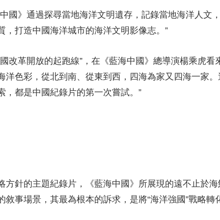
中國》通過探尋當地海洋文明遺存，記錄當地海洋人文，
質，打造中國海洋城市的海洋文明影像志。”
改革開放的起跑線”，在《藍海中國》總導演楊乘虎看來
海洋色彩，從北到南、從東到西，四海為家又四海一家。
索，都是中國紀錄片的第一次嘗試。”
方針的主題紀錄片，《藍海中國》所展現的遠不止於海
的敘事場景，其最為根本的訴求，是將“海洋強國”戰略轉