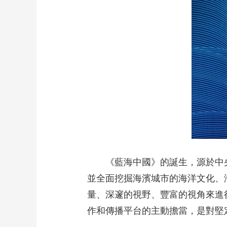
《藍海中國》的誕生，源於中央廣
並全面挖掘海濱城市的海洋文化、
量、深邃的視野、豐富的視角來進
作和傳播平台的主動擔當，是對堅定