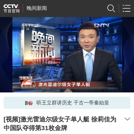
晚间新闻
听王立群讲历史 千古一帝秦始皇
[视频]激光雷迪尔级女子单人艇 徐莉佳为
中国队夺得第31枚金牌