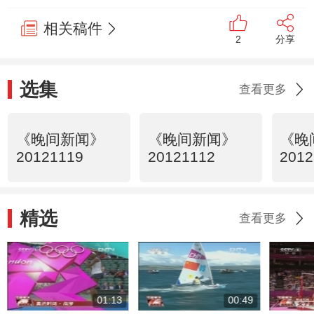
相关稿件
2
分享
选集
查看更多
《晚间新闻》
《晚间新闻》
《晚
20121119
20121112
2012
精选
查看更多
01:13
00:49