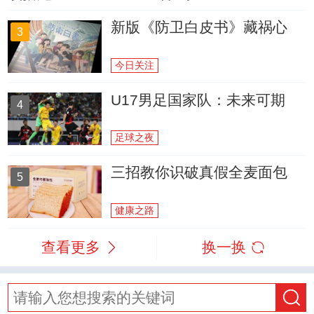
新版《防卫白皮书》藏祸心
3
今日关注
U17男足国家队：未来可期
4
足球之夜
三招教你识破真假全麦面包
5
健康之路
查看更多
换一换