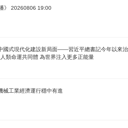
 20260806 19:00
創中國式現代化建設新局面——習近平總書記今年以來
人類命運共同體 為世界注入更多正能量
國機械工業經濟運行穩中有進