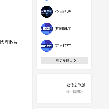
今日説法
共同關注
治國理政紀
東方時空
看更多欄目
微信公眾號
掃一掃關注