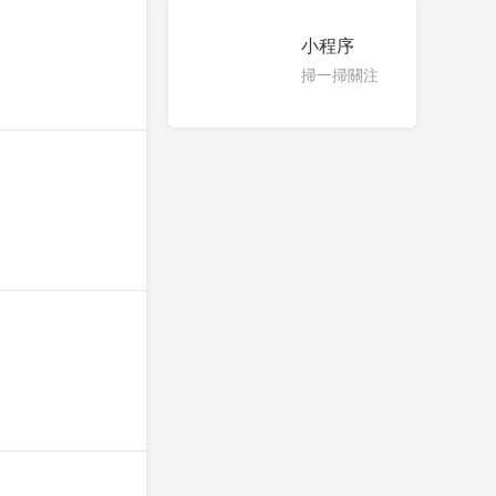
小程序
掃一掃關注