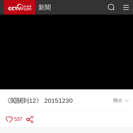
新聞
《闖關到12》 20151230
簡介
537