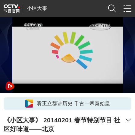
小区大事
听王立群讲历史 千古一帝秦始皇
《小区大事》 20140201 春节特别节目 社
区好味道——北京