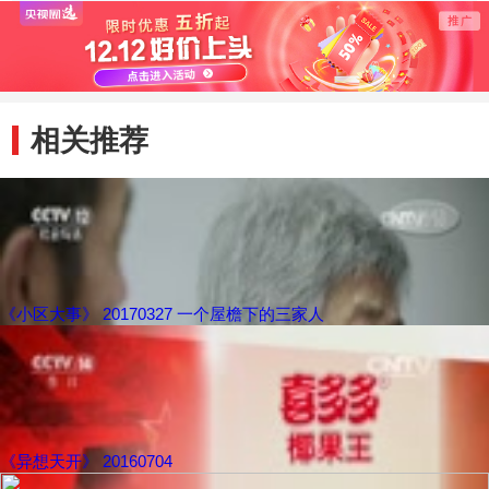
相关推荐
《小区大事》 20170327 一个屋檐下的三家人
《异想天开》 20160704