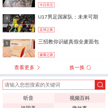
今日关注
U17男足国家队：未来可期
4
足球之夜
三招教你识破真假全麦面包
5
健康之路
查看更多
换一换
听音
视频百科