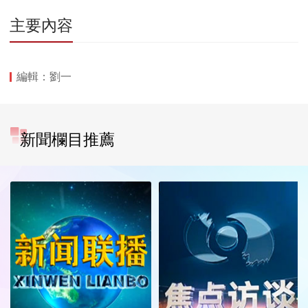
主要內容
編輯：劉一
新聞欄目推薦