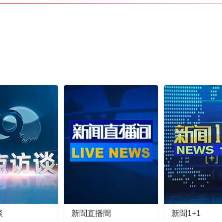
談
新聞直播間
新聞1+1