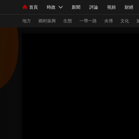
首頁
時政
新聞
評論
視頻
財經
人民領袖習近平
直播
海外頻道
片庫
iPanda
欄目大全
聯播+
English
中國領導人
節目單
Монгол
聽音
央視快評
微視頻
習
地方
鄉村振興
生態
一帶一路
央博
文化
總台春晚
網絡春晚
共産黨員網
秧紀錄
新聞
國內
國際
評論
經濟
軍事
人民領袖習近平
聯播+
熱解讀
天天學習
視頻
小央視頻
小央直播
直播中國
熊貓
現場
前線
比劃
快看
藍海中國
新兵
體育
直播
競猜
2026年世界盃
2026
VIP會員
CCTV奧林匹克頻道
生活體育大會