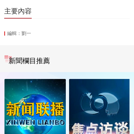
主要內容
編輯：劉一
新聞欄目推薦