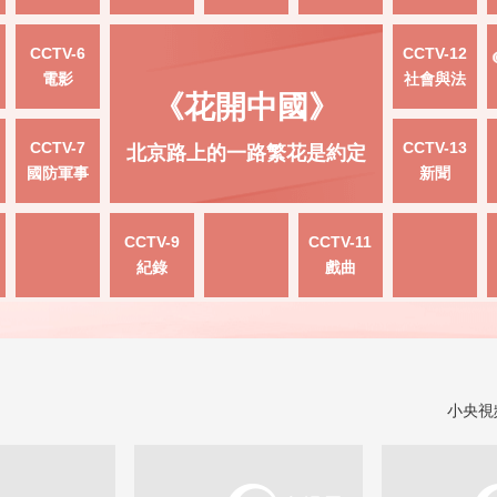
CCTV-6
CCTV-12
電影
社會與法
《花開中國》
CCTV-7
CCTV-13
北京路上的一路繁花是約定
國防軍事
新聞
CCTV-9
CCTV-11
紀錄
戲曲
小央視