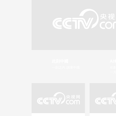
此刻中國
AI
一刻之內 讀懂中國
在創
一