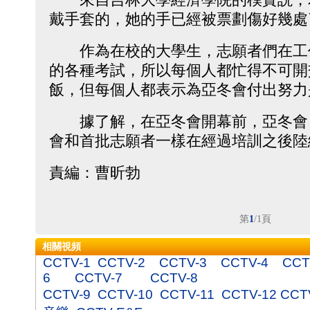
戴手套的，她的手已經被票劃傷好幾處
作為在校的大學生，志願者們在工
的各種考試，所以每個人都忙得不可開
飯，但每個人都表示為亞冬會付出努力
據了解，在亞冬會開幕前，亞冬會
會和首批志願者一樣在經過培訓之後陸
責編：曹昕勃
第
1
/1頁
相關視頻
CCTV-1
CCTV-2
CCTV-3
CCTV-4
CCT
6
CCTV-7
CCTV-8
CCTV-9
CCTV-10
CCTV-11
CCTV-12
CCT