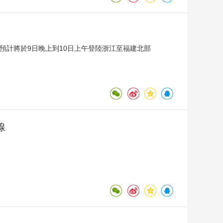
，預計將於9日晚上到10日上午登陸浙江至福建北部
線