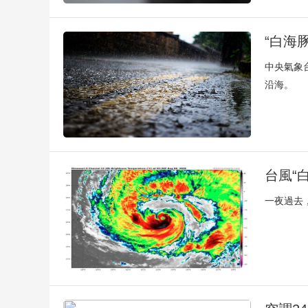
“白海
中央氣象
沿海。
台風“
一夜過去