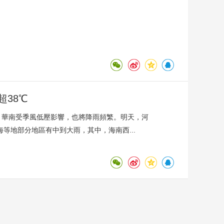
38℃
，華南受季風低壓影響，也將降雨頻繁。明天，河
等地部分地區有中到大雨，其中，海南西...