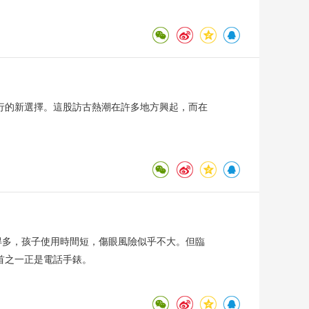
行的新選擇。這股訪古熱潮在許多地方興起，而在
得多，孩子使用時間短，傷眼風險似乎不大。但臨
首之一正是電話手錶。