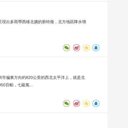
呈現出多雨帶西移北擴的新特徵，北方地區降水增
州市偏東方向約820公里的西北太平洋上，就是北
50百帕，七級風...