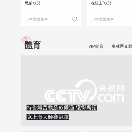
戰前狀態
在弦上”狀態
正午國防軍事
正午國防軍事
體育
VIP會員
奧林匹克
特魯姆普戰勝威爾遜 獲得斯諾
克上海大師賽冠軍