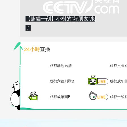
【熊貓一刻】小樹的“好朋友”來
了
24小時
直播
成都基地高清
成都六號
成都六號別墅B
成都成年
成都成年園B
成都一號