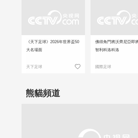
《天下足球》2026年世界盃50
佛得角門將沃齊尼亞即
大名場面
智利科洛科洛
天下足球
國際足球
熊貓頻道