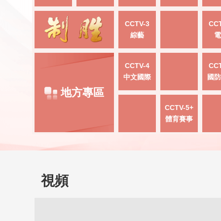
CCTV-3
CCT
綜藝
電
CCTV-4
CCT
中文國際
國防
地方專區
CCTV-5+
體育賽事
視頻