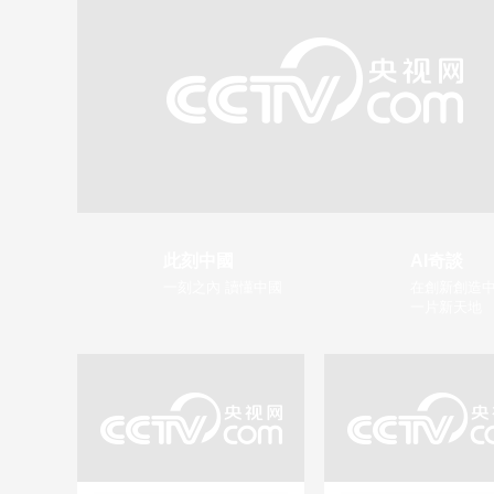
此刻中國
AI奇談
一刻之內 讀懂中國
在創新創造中
一片新天地