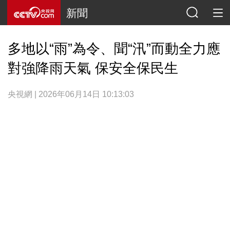
新聞
多地以“雨”為令、聞“汛”而動全力應
對強降雨天氣 保安全保民生
央視網 | 2026年06月14日 10:13:03