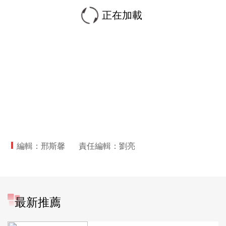
正在加載
編輯：邢斯馨
責任編輯：劉亮
最新推薦