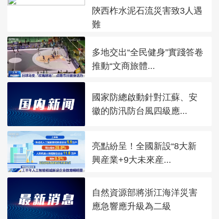
陝西柞水泥石流災害致3人遇
難
多地交出“全民健身”實踐答卷
推動“文商旅體...
國家防總啟動針對江蘇、安
徽的防汛防台風四級應...
亮點紛呈！全國新設“8大新
興産業+9大未來産...
自然資源部將浙江海洋災害
應急響應升級為二級