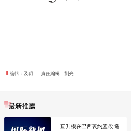
編輯：及玥
責任編輯：劉亮
最新推薦
一直升機在巴西裏約墜毀 造