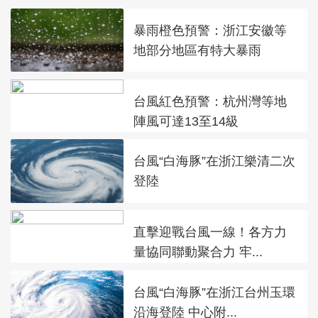
暴雨橙色預警：浙江安徽等
地部分地區有特大暴雨
台風紅色預警：杭州灣等地
陣風可達13至14級
台風“白海豚”在浙江樂清二次
登陸
直擊迎戰台風一線！各方力
量協同聯動聚合力 牢...
台風“白海豚”在浙江台州玉環
沿海登陸 中心附...