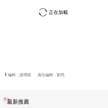
正在加載
編輯：謝博韜
責任編輯：劉亮
最新推薦