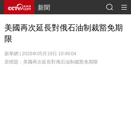
新聞
美國再次延長對俄石油制裁豁免期
限
新華網 | 2026年05月19日 10:49:04
原標題：美國再次延長對俄石油制裁豁免期限