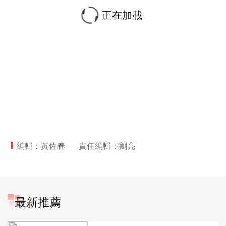
正在加載
編輯：黃佐春
責任編輯：劉亮
最新推薦