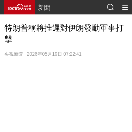
新聞
特朗普稱將推遲對伊朗發動軍事打
擊
央視新聞 | 2026年05月19日 07:22:41