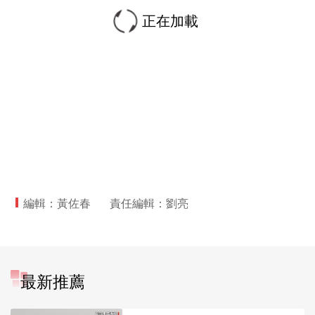
正在加載
編輯：黃佐春
責任編輯：劉亮
最新推薦