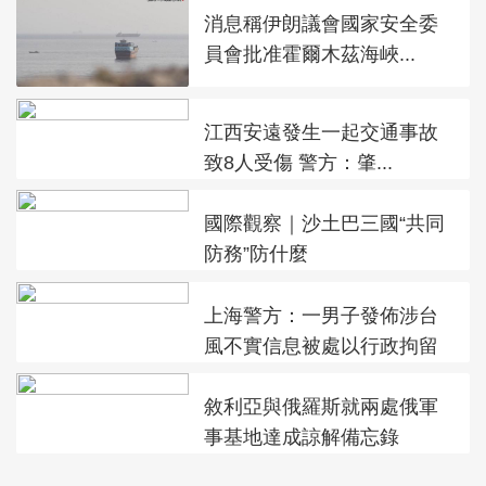
消息稱伊朗議會國家安全委
員會批准霍爾木茲海峽...
江西安遠發生一起交通事故
致8人受傷 警方：肇...
國際觀察｜沙土巴三國“共同
防務”防什麼
上海警方：一男子發佈涉台
風不實信息被處以行政拘留
敘利亞與俄羅斯就兩處俄軍
事基地達成諒解備忘錄