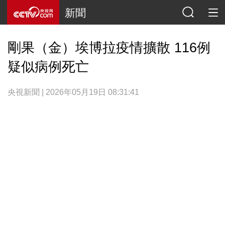
新聞
剛果（金）埃博拉疫情擴散 116例
疑似病例死亡
央視新聞 | 2026年05月19日 08:31:41