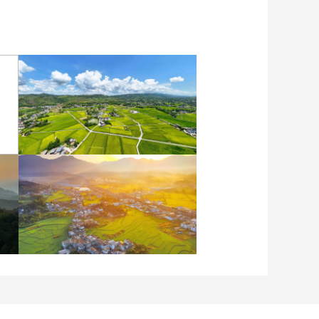
重慶梁平：優質水稻豐收
在望
安徽岳西：晨光鋪灑山鄉