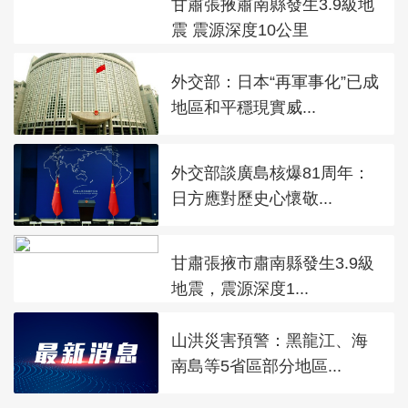
甘肅張掖肅南縣發生3.9級地
震 震源深度10公里
外交部：日本“再軍事化”已成
地區和平穩現實威...
外交部談廣島核爆81周年：
日方應對歷史心懷敬...
甘肅張掖市肅南縣發生3.9級
地震，震源深度1...
山洪災害預警：黑龍江、海
南島等5省區部分地區...