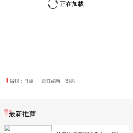
正在加載
編輯：肖瀟
責任編輯：劉亮
最新推薦