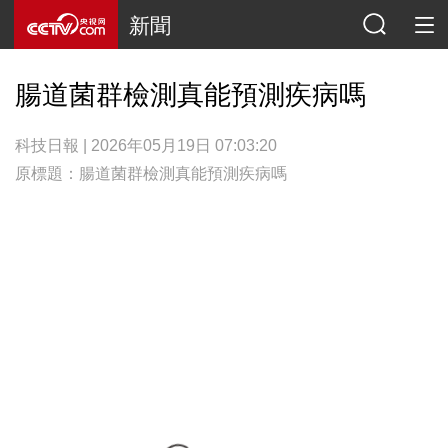
新聞
腸道菌群檢測真能預測疾病嗎
科技日報 | 2026年05月19日 07:03:20
原標題：腸道菌群檢測真能預測疾病嗎