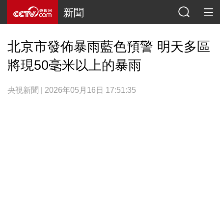
新聞
北京市發佈暴雨藍色預警 明天多區
將現50毫米以上的暴雨
央視新聞 | 2026年05月16日 17:51:35