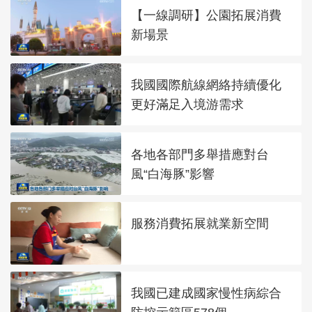
【一線調研】公園拓展消費
新場景
我國國際航線網絡持續優化
更好滿足入境游需求
各地各部門多舉措應對台
風“白海豚”影響
服務消費拓展就業新空間
我國已建成國家慢性病綜合