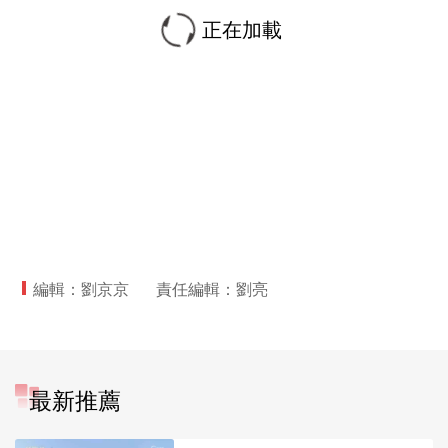
正在加載
編輯：劉京京
責任編輯：劉亮
最新推薦