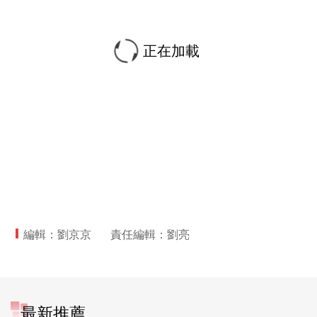
正在加載
編輯：劉京京
責任編輯：劉亮
最新推薦