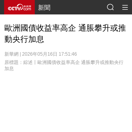
新聞
歐洲國債收益率高企 通脹攀升或推
動央行加息
新華網 | 2026年05月16日 17:51:46
原標題：綜述丨歐洲國債收益率高企 通脹攀升或推動央行
加息