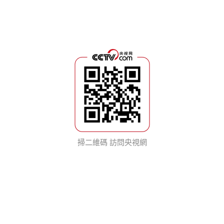
掃二維碼 訪問央視網