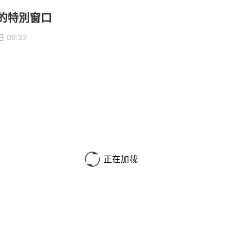
的特別窗口
 09:32
正在加載