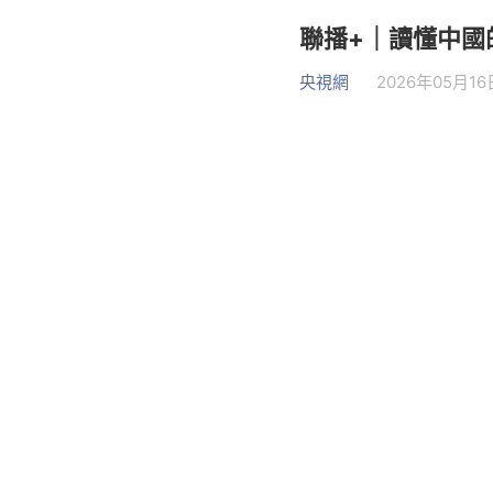
聯播+｜讀懂中國
央視網
2026年05月16日