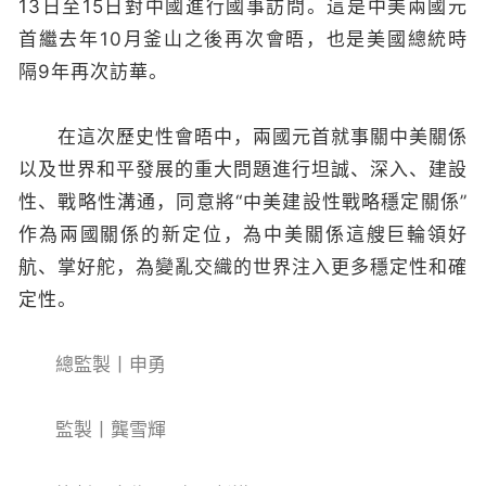
13日至15日對中國進行國事訪問。這是中美兩國元
首繼去年10月釜山之後再次會晤，也是美國總統時
隔9年再次訪華。
在這次歷史性會晤中，兩國元首就事關中美關係
以及世界和平發展的重大問題進行坦誠、深入、建設
性、戰略性溝通，同意將“中美建設性戰略穩定關係”
作為兩國關係的新定位，為中美關係這艘巨輪領好
航、掌好舵，為變亂交織的世界注入更多穩定性和確
定性。
總監製丨申勇
監製丨龔雪輝