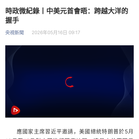
時政微紀錄丨中美元首會晤：跨越大洋的
握手
央視新聞
2026年05月16日 09:17
應國家主席習近平邀請，美國總統特朗普於5月