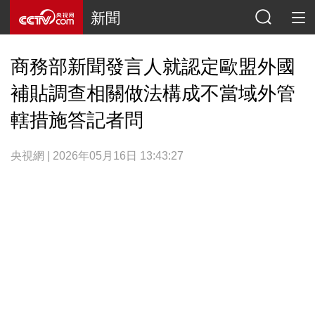
新聞
商務部新聞發言人就認定歐盟外國
補貼調查相關做法構成不當域外管
轄措施答記者問
央視網 | 2026年05月16日 13:43:27