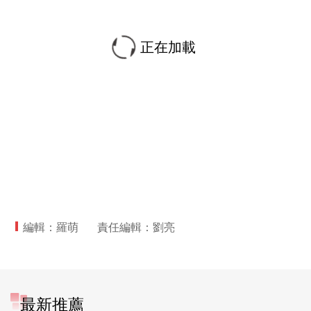
正在加載
編輯：羅萌
責任編輯：劉亮
最新推薦