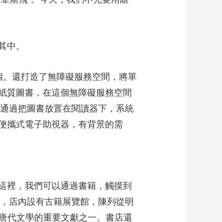
其中。
0個。還打造了無障礙服務空間，將單
紙質圖書，在這個無障礙服務空間
器通過把圖書放置在閱讀器下，系統
便攜式電子助視器，有背景的需
這裡，我們可以通過書籍，觸摸到
史，店內設有古籍展覽館，陳列從明
究唐代文學的重要文獻之一。書店還