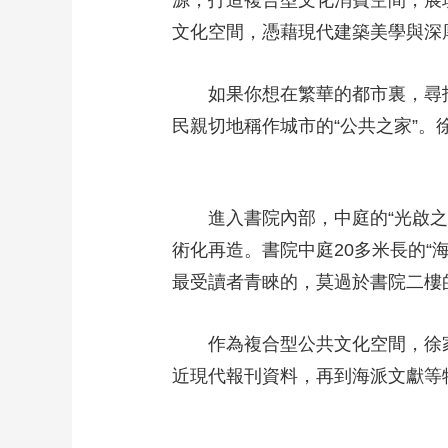
源，打造複合型文化消費空間，展
文化空間，憑藉現代建築美學與深
如果你想在繁華的都市裏，尋
民親切地稱作城市的“公共之家”
進入書院內部，中庭的“光啟
術化再造。書院中庭20多米長的“
最受讀者青睞的，莫過於書院二樓
作為複合型公共文化空間，徐
近現代報刊資料，再到海派文獻等