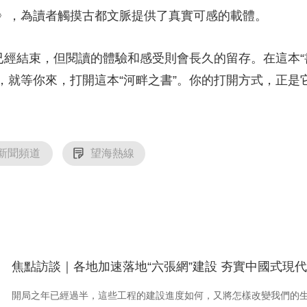
》，為讀者觸摸古都文脈提供了真實可感的載體。
已經結束，但閱讀的體驗和感受則會長久的留存。在這本“
，就等你來，打開這本“河畔之書”。你的打開方式，正是
新聞頻道
望海熱線
焦點訪談｜各地加速落地“六張網”建設 夯實中國式現
開局之年已經過半，這些工程的建設進度如何，又將怎樣改變我們的