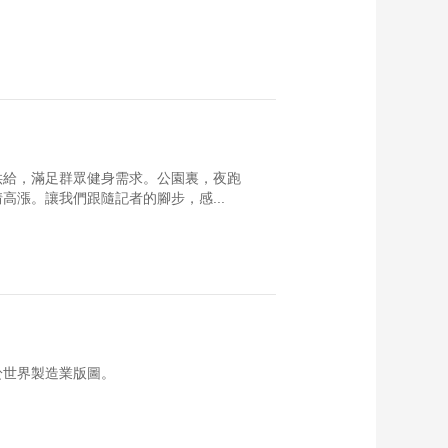
供給，滿足群眾健身需求。公園裏，夜跑
漲。讓我們跟隨記者的腳步，感...
於世界製造業版圖。