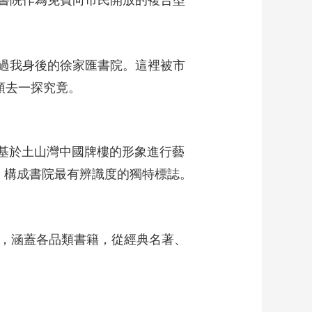
書院作為免費向市民開放的複合型
過我身後的徐家匯書院。這裡被市
頭去一探究竟。
，基於土山灣中國牌樓的形象進行藝
起，構成書院最有辨識度的獨特標誌。
冊，涵蓋各品類書籍，從經典名著、