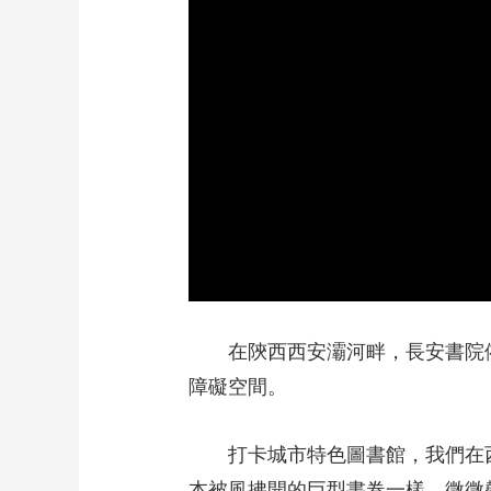
在陝西西安灞河畔，長安書院
障礙空間。
打卡城市特色圖書館，我們在
本被風拂開的巨型書卷一樣。微微