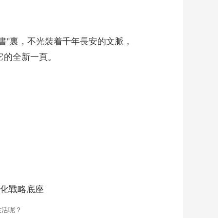
書”裏，不光裝着千年長安的文脈，
它的全新一頁。
代化戰略底座
生活呢？