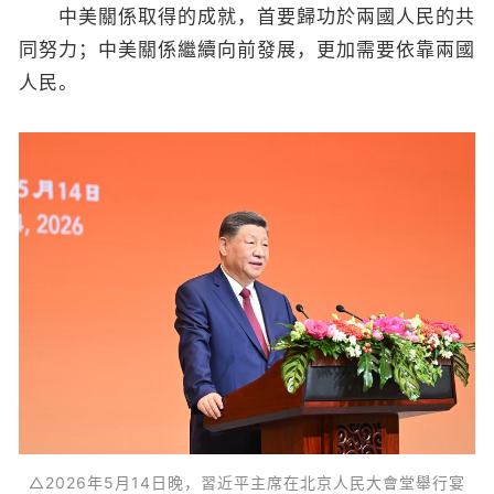
中美關係取得的成就，首要歸功於兩國人民的共
同努力；中美關係繼續向前發展，更加需要依靠兩國
人民。
△2026年5月14日晚，習近平主席在北京人民大會堂舉行宴