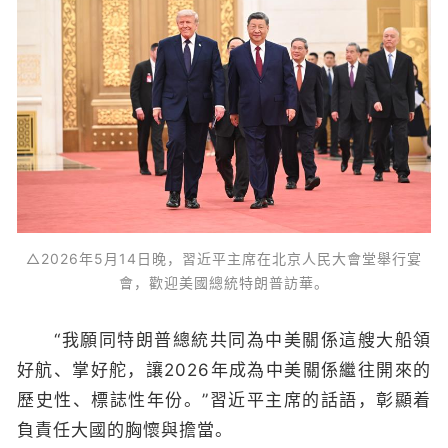
△2026年5月14日晚，習近平主席在北京人民大會堂舉行宴
會，歡迎美國總統特朗普訪華。
“我願同特朗普總統共同為中美關係這艘大船領
好航、掌好舵，讓2026年成為中美關係繼往開來的
歷史性、標誌性年份。”習近平主席的話語，彰顯着
負責任大國的胸懷與擔當。