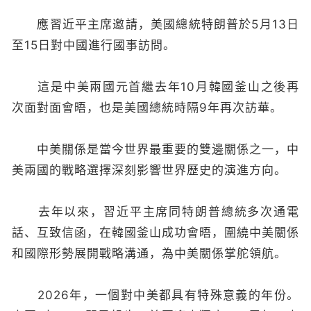
應習近平主席邀請，美國總統特朗普於5月13日
至15日對中國進行國事訪問。
這是中美兩國元首繼去年10月韓國釜山之後再
次面對面會晤，也是美國總統時隔9年再次訪華。
中美關係是當今世界最重要的雙邊關係之一，中
美兩國的戰略選擇深刻影響世界歷史的演進方向。
去年以來，習近平主席同特朗普總統多次通電
話、互致信函，在韓國釜山成功會晤，圍繞中美關係
和國際形勢展開戰略溝通，為中美關係掌舵領航。
2026年，一個對中美都具有特殊意義的年份。