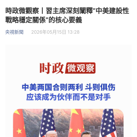
時政微觀察丨習主席深刻闡釋“中美建設性
戰略穩定關係”的核心要義
央視新聞
2026年05月15日 13:28