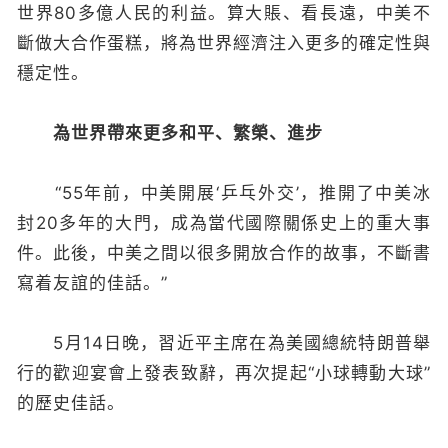
世界80多億人民的利益。算大賬、看長遠，中美不
斷做大合作蛋糕，將為世界經濟注入更多的確定性與
穩定性。
為世界帶來更多和平、繁榮、進步
“55年前，中美開展‘乒乓外交’，推開了中美冰
封20多年的大門，成為當代國際關係史上的重大事
件。此後，中美之間以很多開放合作的故事，不斷書
寫着友誼的佳話。”
5月14日晚，習近平主席在為美國總統特朗普舉
行的歡迎宴會上發表致辭，再次提起“小球轉動大球”
的歷史佳話。