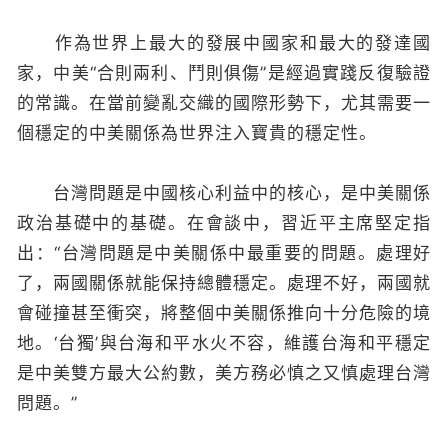
作為世界上最大的發展中國家和最大的發達國
家，中美“合則兩利、鬥則俱傷”是經過實踐反復驗證
的常識。在當前變亂交織的國際形勢下，尤其需要一
個穩定的中美關係為世界注入寶貴的穩定性。
台灣問題是中國核心利益中的核心，是中美關係
政治基礎中的基礎。在會談中，習近平主席堅定指
出：“台灣問題是中美關係中最重要的問題。處理好
了，兩國關係就能保持總體穩定。處理不好，兩國就
會碰撞甚至衝突，將整個中美關係推向十分危險的境
地。‘台獨’與台海和平水火不容，維護台海和平穩定
是中美雙方最大公約數，美方務必慎之又慎處理台灣
問題。”