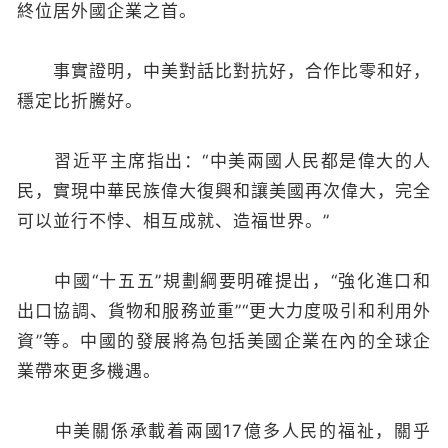
終位居外國企業之首。
事實證明，中美對話比對抗好，合作比零和好，
穩定比折騰好。
習近平主席指出：“中美兩國人民都是偉大的人
民，實現中華民族偉大復興和讓美國再次偉大，完全
可以並行不悖、相互成就、造福世界。”
中國“十五五”規劃綱要明確提出，“強化進口和
出口協調、貨物和服務並重”“更大力度吸引和利用外
資”等。中國的發展將為包括美國企業在內的全球企
業帶來更多機遇。
中美關係承載着兩國17億多人民的福祉，關乎