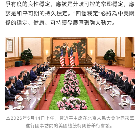
爭有度的良性穩定，應該是分歧可控的常態穩定，應
該是和平可期的持久穩定。“四個穩定”必將為中美關
係的穩定、健康、可持續發展匯聚強大動力。
△2026年5月14日上午，習近平主席在北京人民大會堂同來華
進行國事訪問的美國總統特朗普舉行會談。