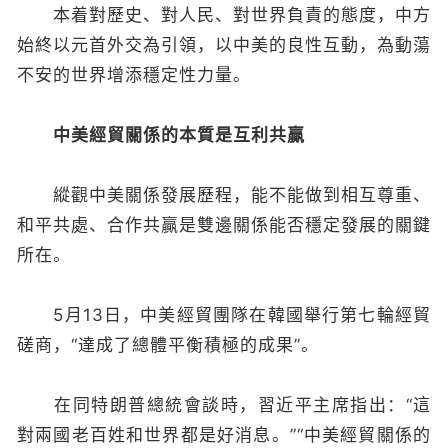
本着對歷史、對人民、對世界負責的態度，中方
始終以元首外交為引領，以中美的良性互動，為動蕩
不安的世界增添穩定性力量。
中美經貿關係的本質是互利共贏
縱觀中美關係發展歷程，能不能做到相互尊重、
和平共處、合作共贏是雙邊關係能否穩定發展的關鍵
所在。
5月13日，中美經貿團隊在韓國舉行第七輪經貿
磋商，“達成了總體平衡積極的成果”。
在同特朗普總統會談時，習近平主席指出：“這
對兩國老百姓和世界都是好消息。”“中美經貿關係的