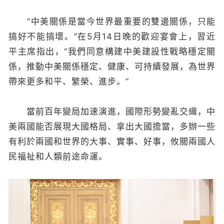
“中美關係是當今世界最重要的雙邊關係，只能
搞好不能搞壞。”在5月14日晚的歡迎宴會上，習近
平主席指出，“我們同意構建中美建設性戰略穩定關
係，推動中美關係穩定、健康、可持續發展，為世界
帶來更多和平、繁榮、進步。”
當前百年變局加速演進，國際形勢變亂交織，中
美兩國能否展現大國格局、拿出大國擔當，多辦一些
有利於兩國和世界的大事、實事、好事，攸關兩國人
民福祉和人類前途命運。