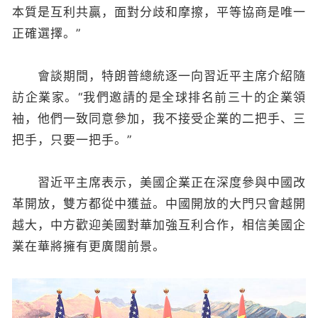
本質是互利共贏，面對分歧和摩擦，平等協商是唯一
正確選擇。”
會談期間，特朗普總統逐一向習近平主席介紹隨
訪企業家。“我們邀請的是全球排名前三十的企業領
袖，他們一致同意參加，我不接受企業的二把手、三
把手，只要一把手。”
習近平主席表示，美國企業正在深度參與中國改
革開放，雙方都從中獲益。中國開放的大門只會越開
越大，中方歡迎美國對華加強互利合作，相信美國企
業在華將擁有更廣闊前景。