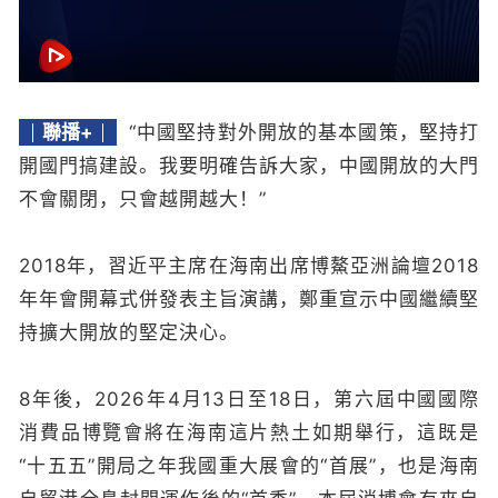
聯播+
“中國堅持對外開放的基本國策，堅持打
開國門搞建設。我要明確告訴大家，中國開放的大門
不會關閉，只會越開越大！”
2018年，習近平主席在海南出席博鰲亞洲論壇2018
年年會開幕式併發表主旨演講，鄭重宣示中國繼續堅
持擴大開放的堅定決心。
8年後，2026年4月13日至18日，第六屆中國國際
消費品博覽會將在海南這片熱土如期舉行，這既是
“十五五”開局之年我國重大展會的“首展”，也是海南