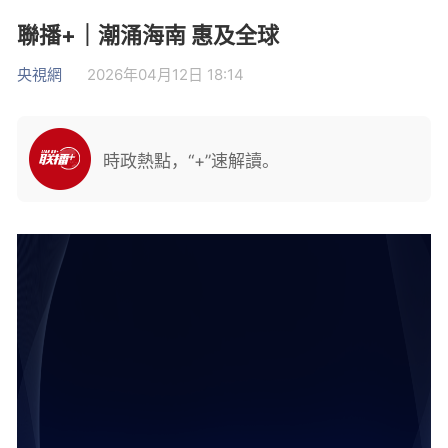
聯播+｜潮涌海南 惠及全球
央視網
2026年04月12日 18:14
時政熱點，“+”速解讀。