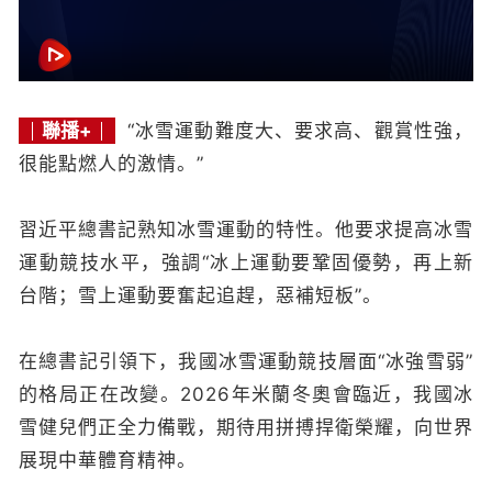
聯播+
“冰雪運動難度大、要求高、觀賞性強，
很能點燃人的激情。”
習近平總書記熟知冰雪運動的特性。他要求提高冰雪
運動競技水平，強調“冰上運動要鞏固優勢，再上新
台階；雪上運動要奮起追趕，惡補短板”。
在總書記引領下，我國冰雪運動競技層面“冰強雪弱”
的格局正在改變。2026年米蘭冬奧會臨近，我國冰
雪健兒們正全力備戰，期待用拼搏捍衛榮耀，向世界
展現中華體育精神。