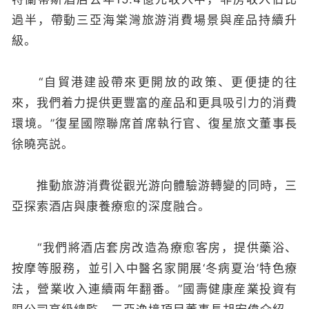
過半，帶動三亞海棠灣旅游消費場景與産品持續升
級。
“自貿港建設帶來更開放的政策、更便捷的往
來，我們着力提供更豐富的産品和更具吸引力的消費
環境。”復星國際聯席首席執行官、復星旅文董事長
徐曉亮説。
推動旅游消費從觀光游向體驗游轉變的同時，三
亞探索酒店與康養療愈的深度融合。
“我們將酒店套房改造為療愈客房，提供藥浴、
按摩等服務，並引入中醫名家開展‘冬病夏治’特色療
法，營業收入連續兩年翻番。”國壽健康産業投資有