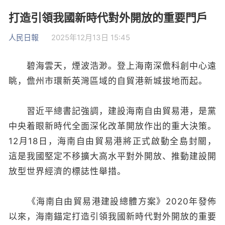
打造引領我國新時代對外開放的重要門戶
人民日報
2025年12月13日 15:45
碧海雲天，煙波浩渺。登上海南深儋科創中心遠
眺，儋州市環新英灣區域的自貿港新城拔地而起。
習近平總書記強調，建設海南自由貿易港，是黨
中央着眼新時代全面深化改革開放作出的重大決策。
12月18日，海南自由貿易港將正式啟動全島封關，
這是我國堅定不移擴大高水平對外開放、推動建設開
放型世界經濟的標誌性舉措。
《海南自由貿易港建設總體方案》2020年發佈
以來，海南錨定打造引領我國新時代對外開放的重要