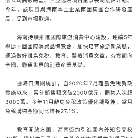
限公司高級總監、三亞逸境項目董事長胡宏偉介紹。
今年，該項目與海南本土企業南國集團合作研發産
品，受到市場歡迎。
海南持續推進國際旅游消費中心建設，連續5年
舉辦中國國際消費品博覽會，加快培育旅游新業態，
通過做好離島免稅、教育、醫療消費文章，夯實面向
全國、聯通世界的消費産業基礎。
據海口海關統計，自2020年7月離島免稅新政
實施以來，累計銷售額突破2000億元，購物人次超
3000萬。今年11月離島免稅政策優化調整後，當月
免稅購物金額同比增長27.1%。
教育開放方面，海南簽約引進國內外知名高校