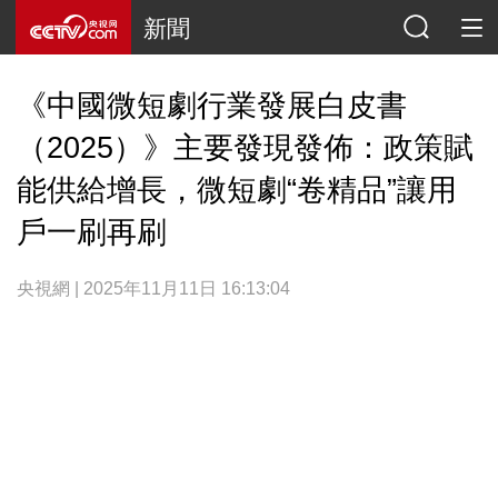
新聞
《中國微短劇行業發展白皮書
（2025）》主要發現發佈：政策賦
能供給增長，微短劇“卷精品”讓用
戶一刷再刷
央視網 | 2025年11月11日 16:13:04