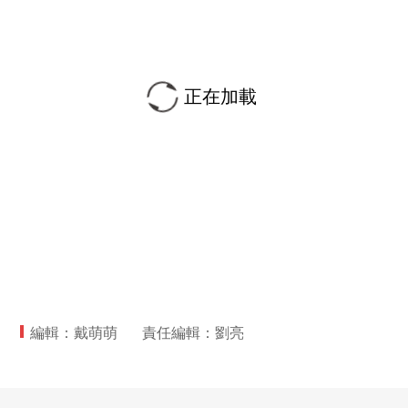
正在加載
編輯：戴萌萌
責任編輯：劉亮