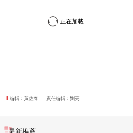
正在加載
編輯：黃佐春
責任編輯：劉亮
最新推薦