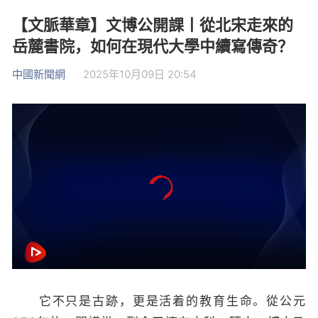
【文脈華章】文博公開課丨從北宋走來的
岳麓書院，如何在現代大學中續寫傳奇？
中國新聞網
2025年10月09日 20:54
它不只是古跡，更是活着的教育生命。從公元