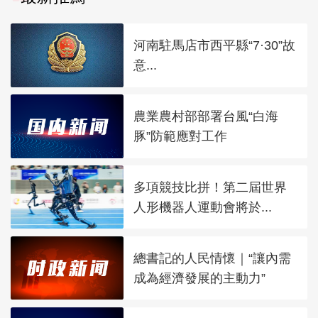
河南駐馬店市西平縣“7·30”故
意...
農業農村部部署台風“白海
豚”防範應對工作
多項競技比拼！第二屆世界
人形機器人運動會將於...
總書記的人民情懷｜“讓內需
成為經濟發展的主動力”