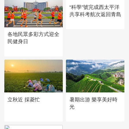
“科學”號完成西太平洋
共享科考航次返回青島
各地民眾多彩方式迎全
民健身日
立秋近 採菱忙
暑期出游 樂享美好時
光