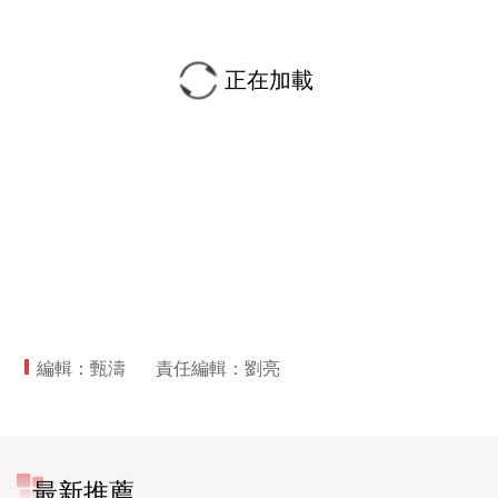
正在加載
編輯：甄濤
責任編輯：劉亮
最新推薦