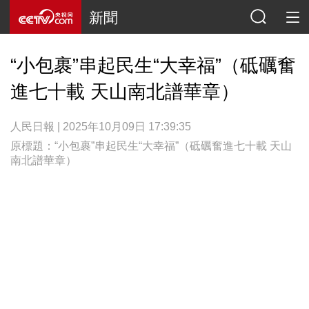
新聞
“小包裹”串起民生“大幸福”（砥礪奮
進七十載 天山南北譜華章）
人民日報 | 2025年10月09日 17:39:35
原標題：“小包裹”串起民生“大幸福”（砥礪奮進七十載 天山
南北譜華章）