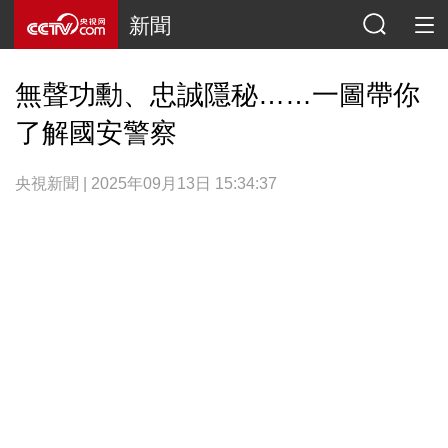
新聞
無聲功勳、忠誠隱秘……一圖帶你
了解國安警察
央視新聞 | 2025年09月13日 15:34:37