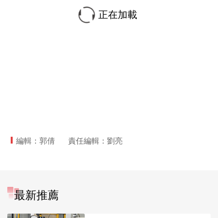
正在加載
編輯：郭倩
責任編輯：劉亮
最新推薦