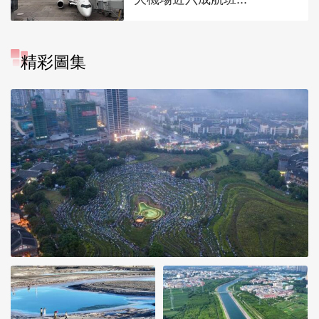
精彩圖集
“大地指紋”奏響夏夜文旅樂