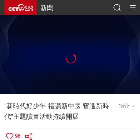
新聞
“新時代好少年·禮讚新中國 奮進新時
簡介
代”主題讀書活動持續開展
96